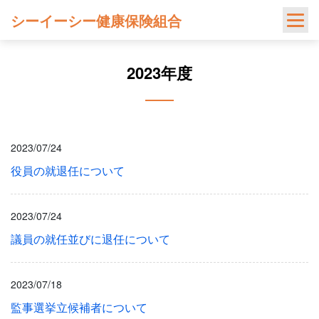
Skip
シーイーシー健康保険組合
to
content
2023年度
2023/07/24
役員の就退任について
2023/07/24
議員の就任並びに退任について
2023/07/18
監事選挙立候補者について