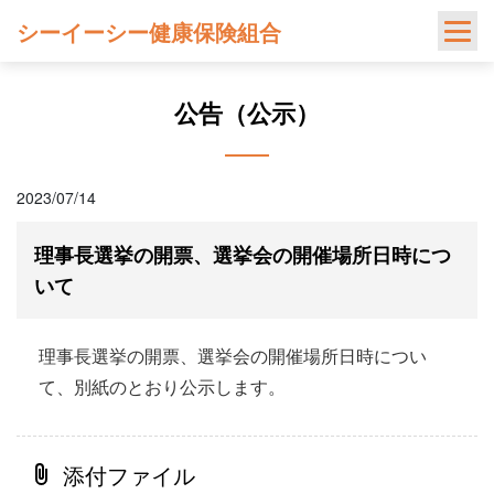
Skip
シーイーシー健康保険組合
to
content
公告（公示）
2023/07/14
理事長選挙の開票、選挙会の開催場所日時につ
いて
理事長選挙の開票、選挙会の開催場所日時につい
て、別紙のとおり公示します。
添付ファイル