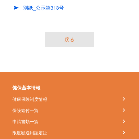
別紙_公示第313号
戻る
健保基本情報
健康保険制度情報
保険給付一覧
申請書類一覧
限度額適用認定証