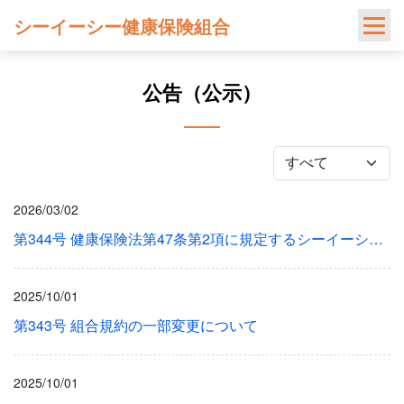
Skip
シーイーシー健康保険組合
to
content
公告（公示）
2026/03/02
第344号 健康保険法第47条第2項に規定するシーイーシー健康保険組合の標準報酬に関する件
2025/10/01
第343号 組合規約の一部変更について
2025/10/01