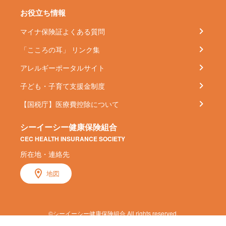
お役立ち情報
マイナ保険証よくある質問
「こころの耳」 リンク集
アレルギーポータルサイト
子ども・子育て支援金制度
【国税庁】医療費控除について
シーイーシー健康保険組合
CEC HEALTH INSURANCE SOCIETY
所在地・連絡先
地図
©シーイーシー健康保険組合 All rights reserved.