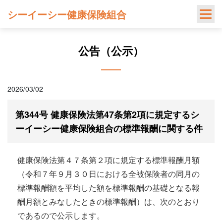
Skip
シーイーシー健康保険組合
to
content
公告（公示）
2026/03/02
第344号 健康保険法第47条第2項に規定するシ
ーイーシー健康保険組合の標準報酬に関する件
健康保険法第４７条第２項に規定する標準報酬月額
（令和７年９月３０日における全被保険者の同月の
標準報酬額を平均した額を標準報酬の基礎となる報
酬月額とみなしたときの標準報酬）は、次のとおり
であるので公示します。