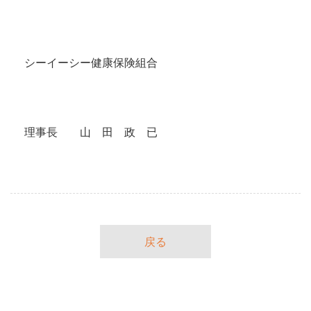
〇 〇 〇 〇 〇 〇 〇 〇 〇 〇 〇
〇 〇 〇 〇 〇〇 〇 〇 〇 〇 〇〇 〇
シーイーシー健康保険組合
〇 〇 〇 〇 〇 〇 〇 〇 〇 〇 〇
〇 〇 〇 〇 〇〇 〇 〇 〇 〇 〇〇 〇
理事長 山 田 政 已
戻る