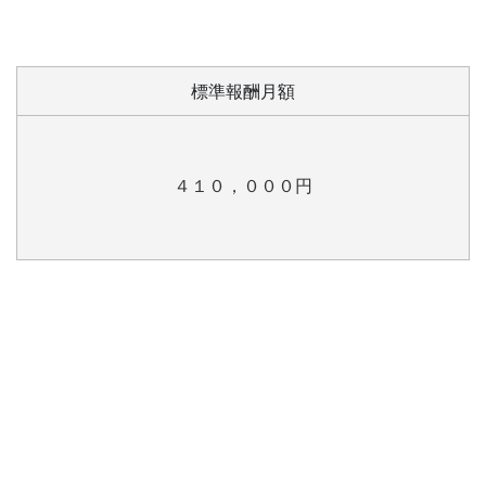
標準報酬月額
４１０，０００円
〇 〇 〇 〇 〇 〇 〇 〇 〇 〇
〇 〇 〇 〇 〇 〇 〇令和６年３月１日