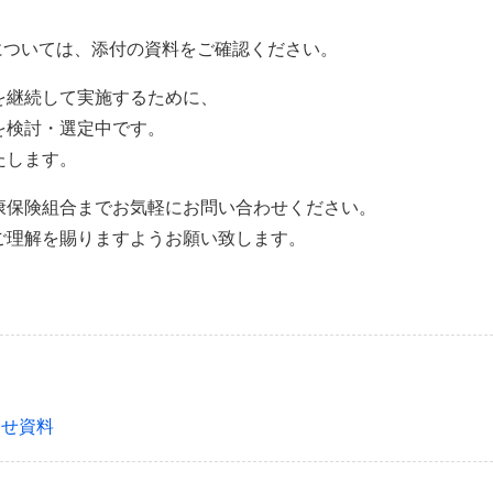
法については、添付の資料をご確認ください。
を継続して実施するために、
を検討・選定中です。
たします。
康保険組合までお気軽にお問い合わせください。
ご理解を賜りますようお願い致します。
わせ資料