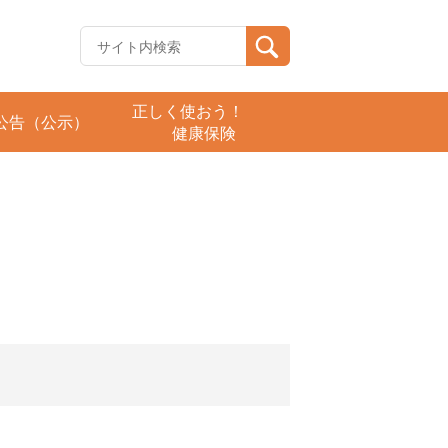
正しく使おう！
公告（公示）
健康保険