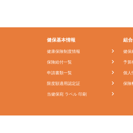
健保基本情報
組合
健康保険制度情報
健保
保険給付一覧
予算
申請書類一覧
個人
限度額適用認定証
保険
当健保宛 ラベル 印刷