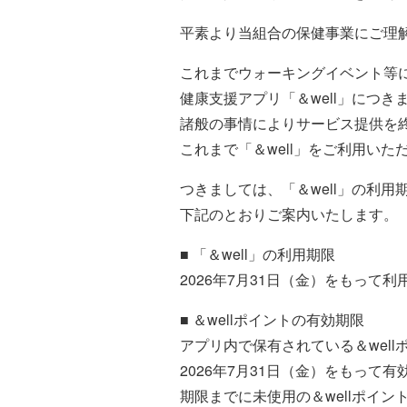
平素より当組合の保健事業にご理
これまでウォーキングイベント等
健康支援アプリ「＆well」につき
諸般の事情によりサービス提供を
これまで「＆well」をご利用い
つきましては、「＆well」の利用
下記のとおりご案内いたします。
■ 「＆well」の利用期限
2026年7月31日（金）をもって
■ ＆wellポイントの有効期限
アプリ内で保有されている＆well
2026年7月31日（金）をもって
期限までに未使用の＆wellポイ