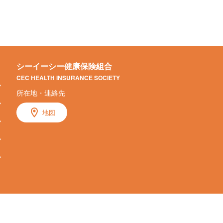
シーイーシー健康保険組合
CEC HEALTH INSURANCE SOCIETY
所在地・連絡先
地図