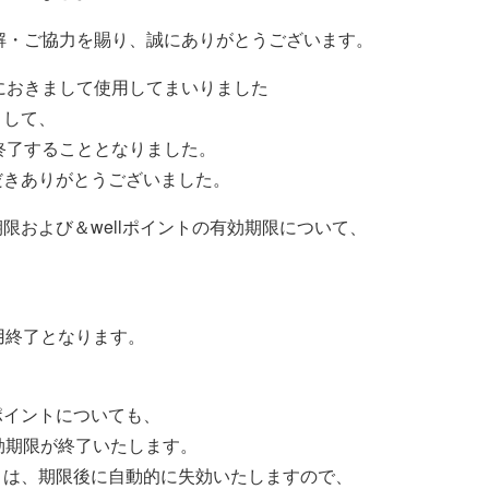
解・ご協力を賜り、誠にありがとうございます。
におきまして使用してまいりました
まして、
終了することとなりました。
ただきありがとうございました。
期限および＆wellポイントの有効期限について、
利用終了となります。
ポイントについても、
有効期限が終了いたします。
ントは、期限後に自動的に失効いたしますので、