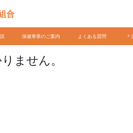
組合
請
保健事業のご案内
よくある質問
＊
かりません。