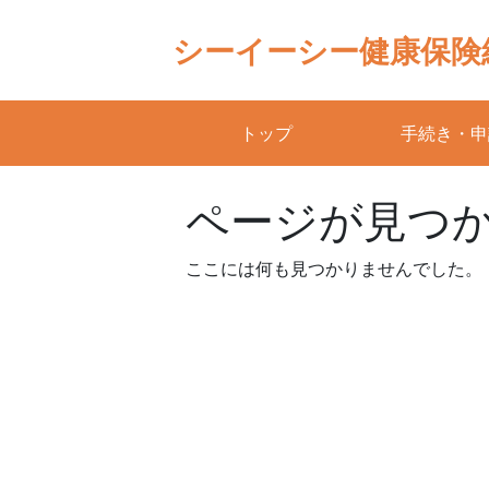
Skip
to
シーイーシー健康保険
content
トップ
手続き・申
ページが見つ
ここには何も見つかりませんでした。