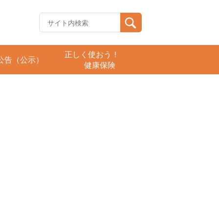
正しく使おう！
公告（公示）
健康保険