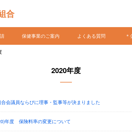
組合
請
保健事業のご案内
よくある質問
＊
度
2020年度
組合会議員ならびに理事・監事等が決まりました
020)年度 保険料率の変更について