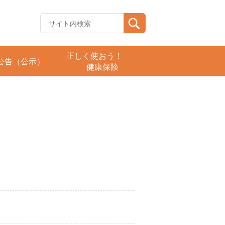
正しく使おう！
公告（公示）
健康保険