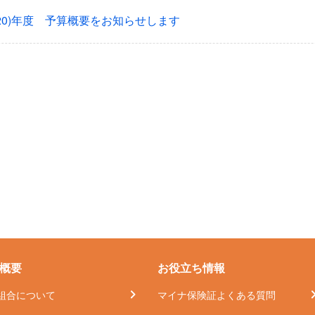
020)年度 予算概要をお知らせします
概要
お役立ち情報
組合について
マイナ保険証よくある質問