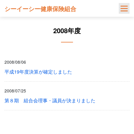
Skip
シーイーシー健康保険組合
to
content
2008年度
2008/08/06
平成19年度決算が確定しました
2008/07/25
第８期 組合会理事・議員が決まりました