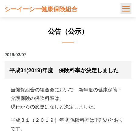
Skip
シーイーシー健康保険組合
to
content
公告（公示）
2019/03/07
平成31(2019)年度 保険料率が決定しました
当健保組合の組合会において、新年度の健康保険・
介護保険の保険料率は、
現行からの変更はなしと決定しました。
平成３１（２０１９）年度 保険料率は下記のとおり
です。