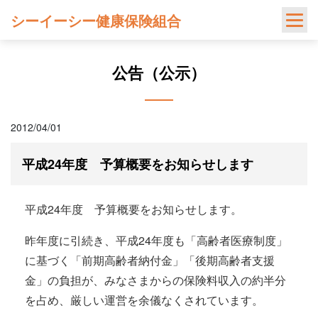
Skip
シーイーシー健康保険組合
to
content
公告（公示）
2012/04/01
平成24年度 予算概要をお知らせします
平成24年度 予算概要をお知らせします。
昨年度に引続き、平成24年度も「高齢者医療制度」
に基づく「前期高齢者納付金」「後期高齢者支援
金」の負担が、みなさまからの保険料収入の約半分
を占め、厳しい運営を余儀なくされています。