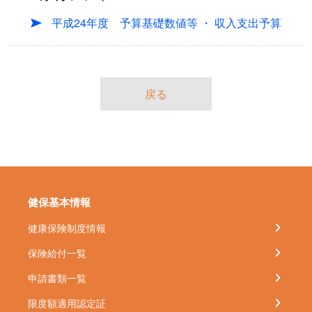
平成24年度 予算基礎数値等 ・ 収入支出予算
戻る
健保基本情報
健康保険制度情報
保険給付一覧
申請書類一覧
限度額適用認定証