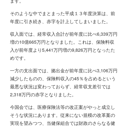
ます。
そのような中でまとまった平成１３年度決算は、前
年度に引き続き、赤字を計上してしまいました。
収入面では、経常収入合計が前年度に比べ6,339万円
増の10億665万円となりました。これは、保険料収
入が前年度より5,441万円増の9,826万円となったた
めです。
一方の支出面では、拠出金が前年度に比べ3,106万円
減少したものの、保険料収入の45％を占めるという
最悪な状況は変わっておらず、経常収支差引では
2,318万円の赤字となりました。
今国会では、医療保険法等の改正案がやっと成立し
そうな状況にあります。従来にない規模の改革案の
実現を望みつつ、当健保組合では財政のさらなる健