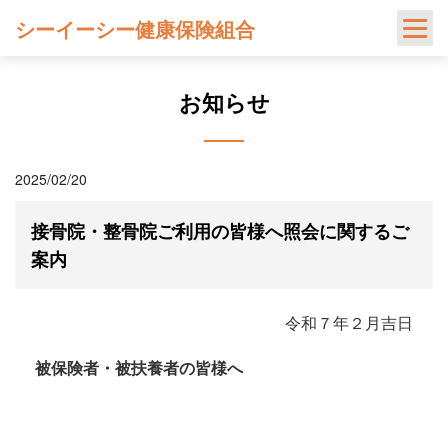
Skip
シーイーシー健康保険組合
to
content
お知らせ
2025/02/20
接骨院・整骨院ご利用の皆様へ照会に関するご
案内
令和７年２月吉日
被保険者・被扶養者の皆様へ