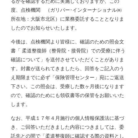
るかを確認するために実施しておりますが、この
度、点検機関 （ガリバー･インターナショナル㈱
所在地：大阪市北区）に業務委託することとなりま
したのでお知らせいたします。
今後は、点検機関より皆様に、確認のための照会文
書「 柔道整復師（整骨院・接骨院）での受療に伴う
確認について」を送付させていただくことがありま
す。封書が送られてきましたら、回答をご記入のう
え期限までに必ず「保険管理センター」宛にご返送
下さい。この照会は、受療した数ヶ月後になります
ので、確認のためにも領収書等の保管をお願いいた
します。
なお、平成１７年４月施行の個人情報保護法に基づ
き、ご回答いただきました内容につきましては、委
託先との間で「柔道整復師に確認する際の資料とし