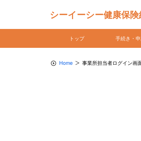
Skip
to
シーイーシー健康保険
content
トップ
手続き・申
Home
事業所担当者ログイン画