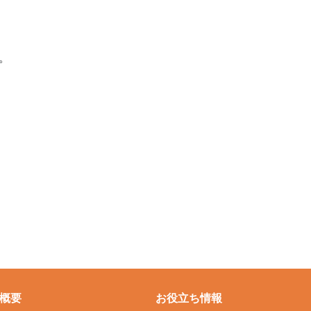
。
概要
お役立ち情報