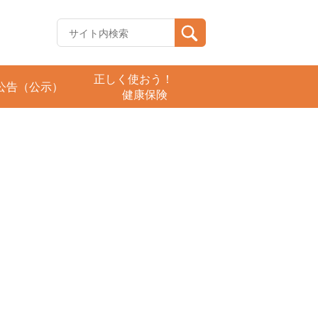
正しく使おう！
公告（公示）
健康保険