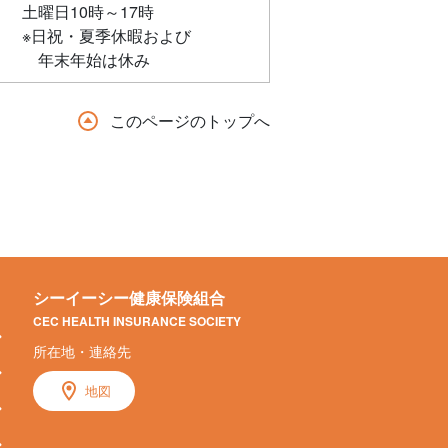
土曜日10時～17時
※日祝・夏季休暇および
年末年始は休み
このページのトップへ
シーイーシー健康保険組合
CEC HEALTH INSURANCE SOCIETY
所在地・連絡先
地図