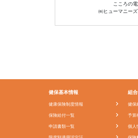
こころの
㈱ヒューマニー
健保基本情報
組合
健康保険制度情報
健保
保険給付一覧
予算
申請書類一覧
個人
限度額適用認定証
保険