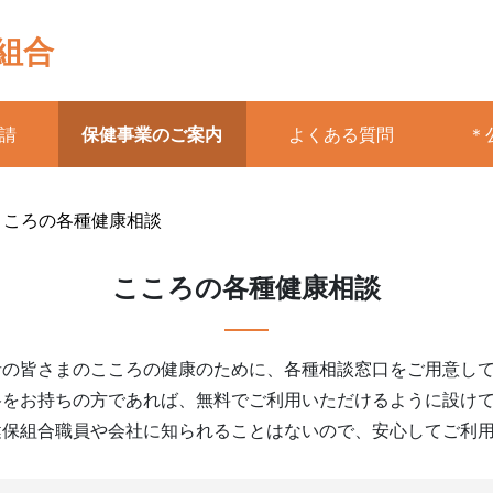
組合
請
保健事業のご案内
よくある質問
＊
こころの各種健康相談
こころの各種健康相談
者の皆さまのこころの健康のために、各種相談窓口をご用意し
格をお持ちの方であれば、無料でご利用いただけるように設け
健保組合職員や会社に知られることはないので、安心してご利