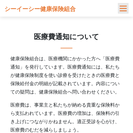
Skip
シーイーシー健康保険組合
to
content
医療費通知について
健康保険組合は、医療機関にかかった方へ「医療費
通知」を発行しています。医療費通知には、私たち
が健康保険制度を使い診療を受けたときの医療費と
保険給付金の明細が記載されています。内容につい
ての疑問は、健康保険組合へ問い合わせください。
医療費は、事業主と私たちが納める貴重な保険料か
ら支払われています。医療費の増加は、保険料の引
き上げにつながりかねません。適正受診を心がけ、
医療費のむだを減らしましょう。