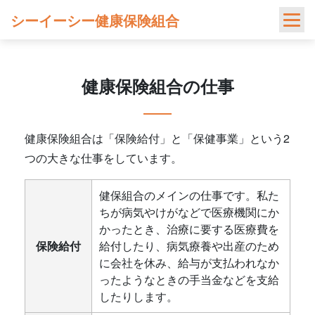
Skip
シーイーシー健康保険組合
to
content
健康保険組合の仕事
健康保険組合は「保険給付」と「保健事業」という2
つの大きな仕事をしています。
健保組合のメインの仕事です。私た
ちが病気やけがなどで医療機関にか
かったとき、治療に要する医療費を
保険給付
給付したり、病気療養や出産のため
に会社を休み、給与が支払われなか
ったようなときの手当金などを支給
したりします。