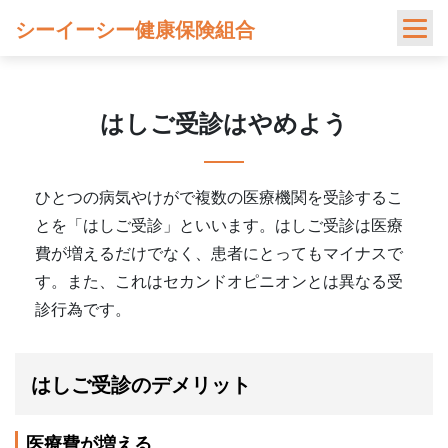
Skip
シーイーシー健康保険組合
to
content
はしご受診はやめよう
ひとつの病気やけがで複数の医療機関を受診するこ
とを「はしご受診」といいます。はしご受診は医療
費が増えるだけでなく、患者にとってもマイナスで
す。また、これはセカンドオピニオンとは異なる受
診行為です。
はしご受診のデメリット
医療費が増える