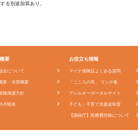
関する別途加算あり。
概要
お役立ち情報
組合について
マイナ保険証よくある質問
概要・決算概要
「こころの耳」 リンク集
情報保護方針
アレルギーポータルサイト
料月額表
子ども・子育て支援金制度
【国税庁】医療費控除について