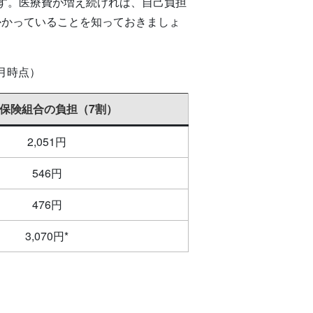
す。医療費が増え続ければ、自己負担
かかっていることを知っておきましょ
月時点）
保険組合の負担（7割）
2,051円
546円
476円
3,070円*