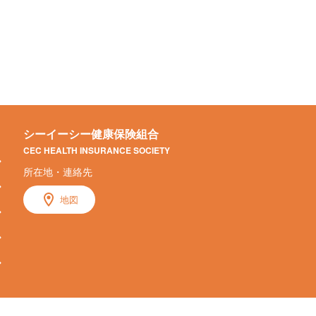
シーイーシー健康保険組合
CEC HEALTH INSURANCE SOCIETY
所在地・連絡先
地図