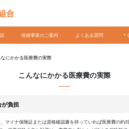
組合
請
保健事業のご案内
よくある質問
＊
んなにかかる医療費の実際
こんなにかかる医療費の実際
合が負担
、マイナ保険証または資格確認書を持っていれば医療費の約3