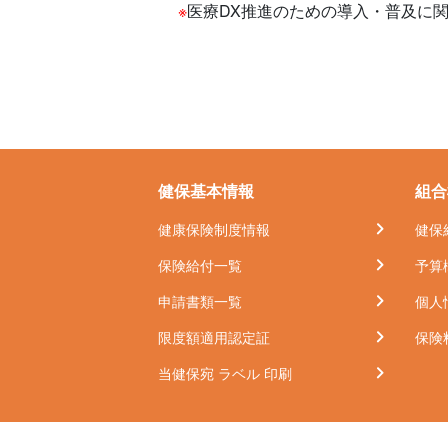
※
医療DX推進のための導入・普及に
健保基本情報
組合
健康保険制度情報
健保
保険給付一覧
予算
申請書類一覧
個人
限度額適用認定証
保険
当健保宛 ラベル 印刷