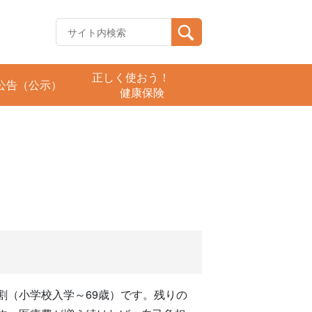
正しく使おう！
公告（公示）
健康保険
割（小学校入学～69歳）です。残りの