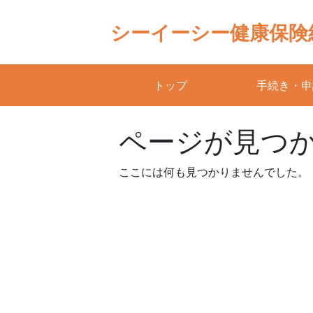
Skip
to
シーイーシー健康保険
content
トップ
手続き・申
ページが見つ
ここには何も見つかりませんでした。