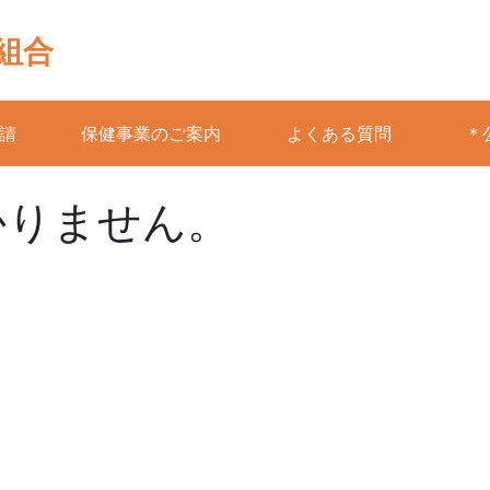
組合
請
保健事業のご案内
よくある質問
＊
かりません。