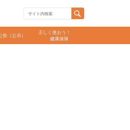
正しく使おう！
公告（公示）
健康保険