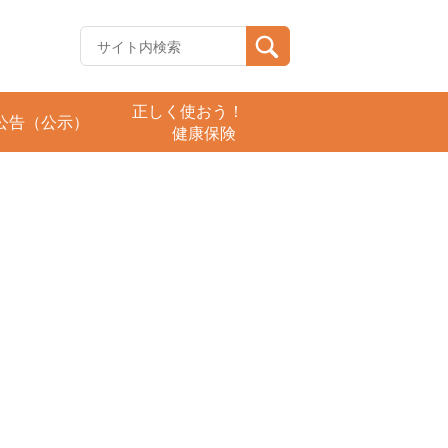
正しく使おう！
公告（公示）
健康保険