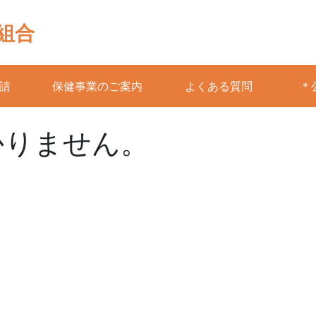
組合
請
保健事業のご案内
よくある質問
＊
かりません。