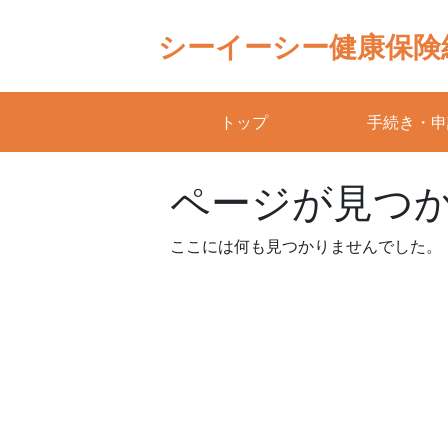
Skip
to
シーイーシー健康保険
content
トップ
手続き・申
ページが見つ
ここには何も見つかりませんでした。