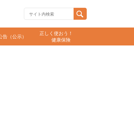
正しく使おう！
公告（公示）
健康保険