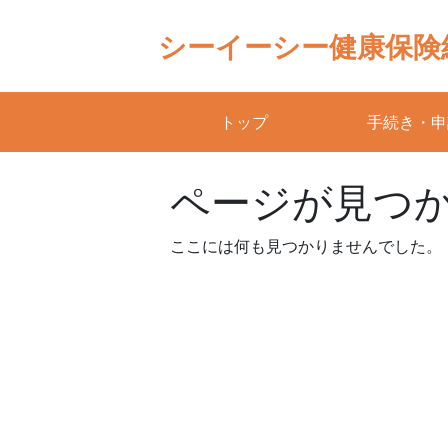
Skip
to
シーイーシー健康保険
content
トップ
手続き・申
ページが見つ
ここには何も見つかりませんでした。