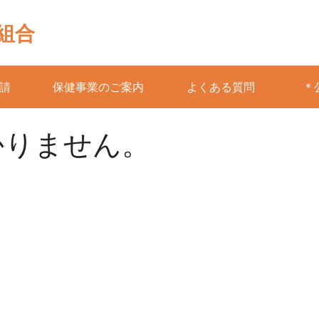
組合
請
保健事業のご案内
よくある質問
＊
かりません。