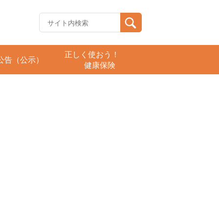
正しく使おう！
公告（公示）
健康保険