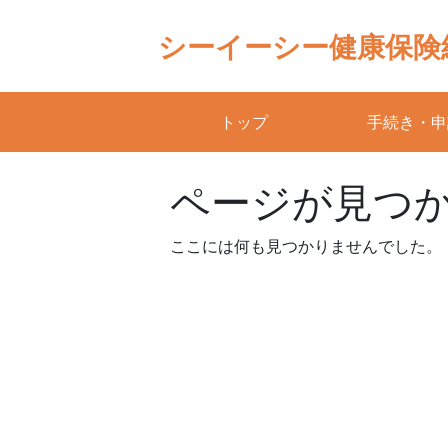
Skip
to
シーイーシー健康保険
content
トップ
手続き・申
ページが見つ
ここには何も見つかりませんでした。