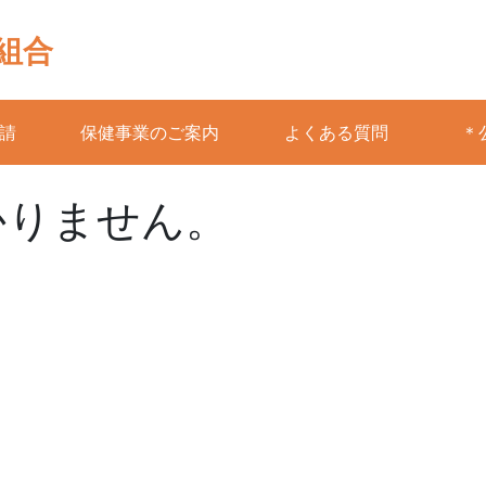
組合
請
保健事業のご案内
よくある質問
＊
かりません。