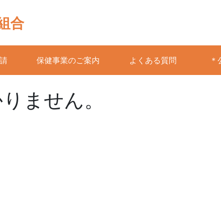
組合
請
保健事業のご案内
よくある質問
＊
かりません。