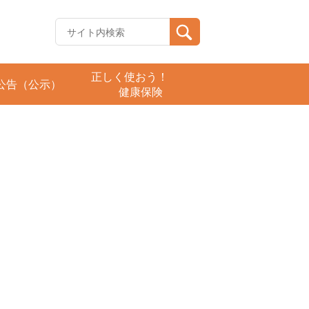
正しく使おう！
公告（公示）
健康保険