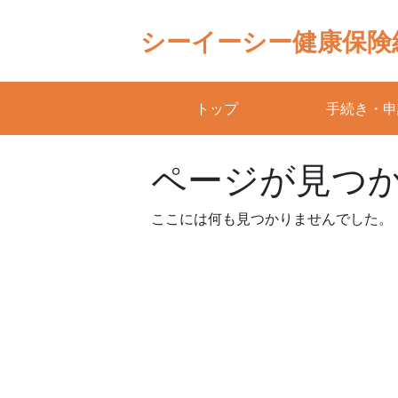
Skip
to
シーイーシー健康保険
content
トップ
手続き・申
ページが見つ
ここには何も見つかりませんでした。